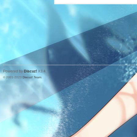
Powered by
Discuz!
X3.4
© 2001-2023
Discuz! Team
.