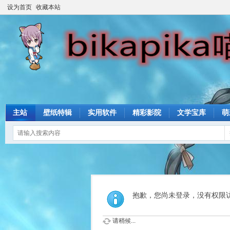
设为首页
收藏本站
主站
壁纸特辑
实用软件
精彩影院
文学宝库
萌
抱歉，您尚未登录，没有权限
请稍候...