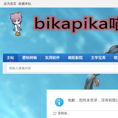
设为首页
收藏本站
主站
壁纸特辑
实用软件
精彩影院
文学宝库
萌
抱歉，您尚未登录，没有权限
请稍候...