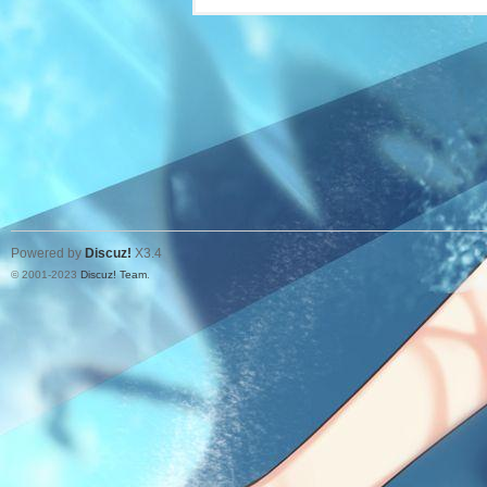
Powered by
Discuz!
X3.4
© 2001-2023
Discuz! Team
.