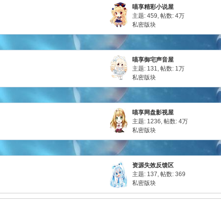
喵享精彩小说屋
主题: 459
,
帖数:
4万
私密版块
喵享御宅声音屋
主题: 131
,
帖数:
1万
私密版块
喵享网盘影视屋
主题: 1236
,
帖数:
4万
私密版块
资源失效反馈区
主题: 137
,
帖数: 369
私密版块