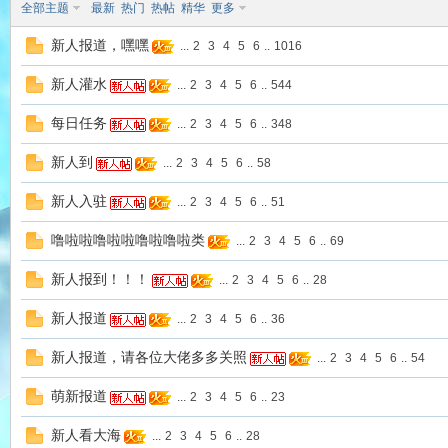
全部主题
最新
热门
热帖
精华
更多
新人报道，嘿嘿
...
2
3
4
5
6
..
1016
新人灌水
...
2
3
4
5
6
..
544
每日任务
...
2
3
4
5
6
..
348
ap
新人到
...
2
3
4
5
6
..
58
新人入驻
...
2
3
4
5
6
..
51
噜啦啦噜啦啦噜啦噜啦类
...
2
3
4
5
6
..
69
新人报到！！！
...
2
3
4
5
6
..
28
新人报道
...
2
3
4
5
6
..
36
ika
新人报道，请各位大佬多多关照
...
2
3
4
5
6
..
54
萌新报道
...
2
3
4
5
6
..
23
新人看大海
...
2
3
4
5
6
..
28