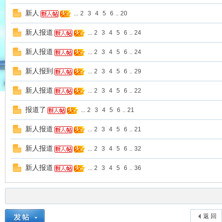
新人
...
2
3
4
5
6
..
20
新人报道
...
2
3
4
5
6
..
24
喵
新人报道
...
2
3
4
5
6
..
24
新人报到
...
2
3
4
5
6
..
29
新人报道
...
2
3
4
5
6
..
22
报道了
...
2
3
4
5
6
..
21
新人报道
...
2
3
4
5
6
..
21
联
新人报道
...
2
3
4
5
6
..
32
新人报道
...
2
3
4
5
6
..
36
返 回